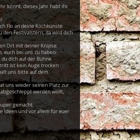
hr könnt, dieses Jahr habt ihr
k!
ch Flo an deine Kochkünste
den Festivalstern, da wird dich
en Ort mit deiner Knipse.
, euch bei uns zu haben.
 du dich auf der Bühne
ritt ist kein Auge trocken
alt uns bitte auf dem
at uns wieder seinen Platz zur
al abgeschleppt werden wollt,
 super gemacht.
e Ideen und vor allem für euer