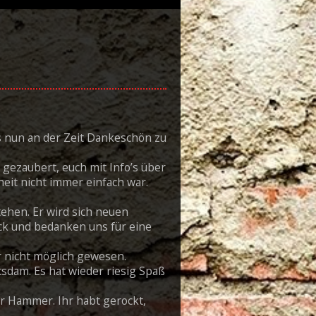
s nun an der Zeit Dankeschön zu
 gezaubert, euch mit Info’s über
eit nicht immer einfach war.
tehen. Er wird sich neuen
ck und bedanken uns für eine
r nicht möglich gewesen.
dam. Es hat wieder riesig Spaß
er Hammer. Ihr habt gerockt,