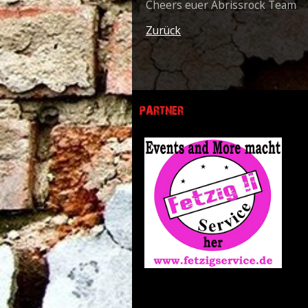
Cheers euer Abrissrock Team
Zurück
PARTNER