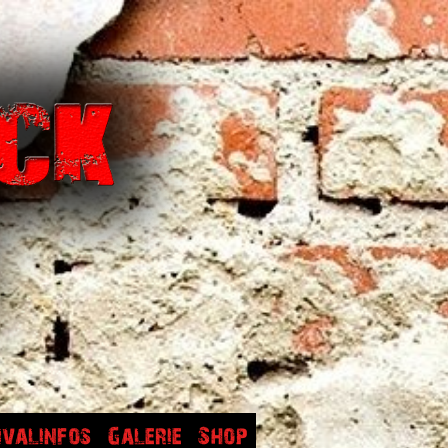
ivalinfos
Galerie
Shop